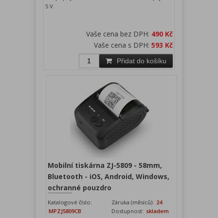
5 V.
Vaše cena bez DPH:
490 Kč
Vaše cena s DPH:
593 Kč
Přidat do košíku
Mobilní tiskárna ZJ-5809 - 58mm,
Bluetooth - iOS, Android, Windows,
ochranné pouzdro
Katalogové číslo:
Záruka (měsíců):
24
MPZJ5809CB
Dostupnost:
skladem