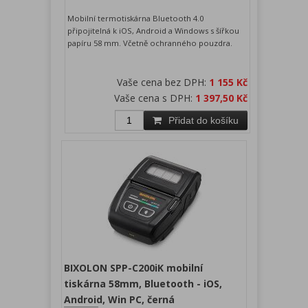
Mobilní termotiskárna Bluetooth 4.0
připojitelná k iOS, Android a Windows s šířkou
papíru 58 mm. Včetně ochranného pouzdra.
Vaše cena bez DPH:
1 155 Kč
Vaše cena s DPH:
1 397,50 Kč
Přidat do košíku
BIXOLON SPP-C200iK mobilní
tiskárna 58mm, Bluetooth - iOS,
Android, Win PC, černá