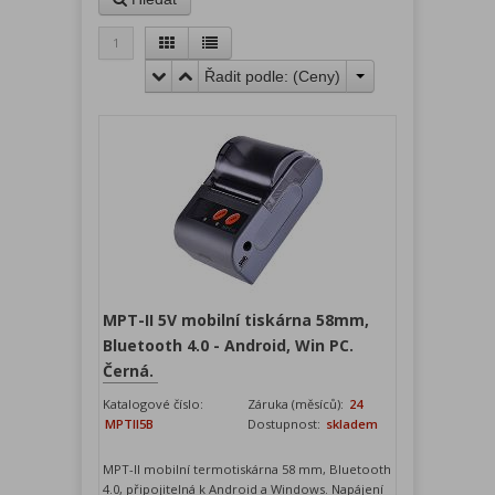
1
Řadit podle: (
Ceny
)
MPT-II 5V mobilní tiskárna 58mm,
Bluetooth 4.0 - Android, Win PC.
Černá.
Katalogové číslo:
Záruka (měsíců):
24
MPTII5B
Dostupnost:
skladem
MPT-II mobilní termotiskárna 58 mm, Bluetooth
4.0, připojitelná k Android a Windows. Napájení