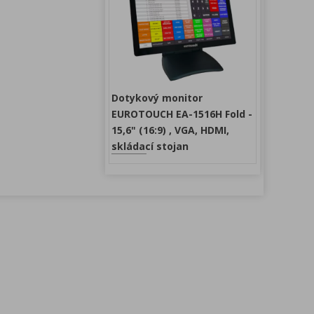
Dotykový monitor
EUROTOUCH EA-1516H Fold -
15,6" (16:9) , VGA, HDMI,
skládací stojan