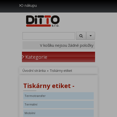
O nákupu
V košíku nejsou žádné položky
Kategorie
Úvodní stránka
»
Tiskárny etiket
Tiskárny etiket -
Termotransfer
Termální
Mobilní