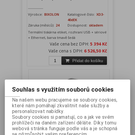
Výrobce:
BIXOLON
Katalogové číslo:
XD3-
40dEK
Záruka (měsíců):
24
Dostupnost:
skladem
Termální tiskárna etiket, rozhraní USB + sériové
+ Ethernet, barva tmavě šedá
Vaše cena bez DPH:
5 394 Kč
Vaše cena s DPH:
6 526,50 Kč
Přidat do košíku
Souhlas s využitím souborů cookies
Na našem webu pracujeme se soubory cookies,
které nám pomáhají zkvalitnit naše služby a
personalizovat nabídky.
Soubory cookies si pamatují, co a jak ve svém
prohlížeči na daném zařízení děláte. Díky tomu
Bixolon SLP-TX220G termotranfer,
webová stránka funguje podle vás a je schopná
USB, sériová
se přizpůsobit vašim preferencím.