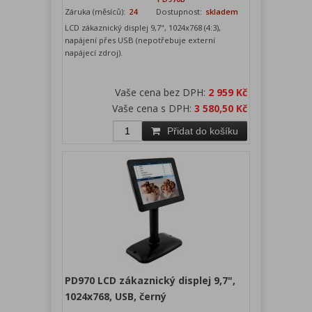
Záruka (měsíců):
24
Dostupnost:
skladem
LCD zákaznický displej 9,7", 1024x768 (4:3),
napájení přes USB (nepotřebuje externí
napájecí zdroj).
Vaše cena bez DPH:
2 959 Kč
Vaše cena s DPH:
3 580,50 Kč
Přidat do košíku
PD970 LCD zákaznický displej 9,7",
1024x768, USB, černý