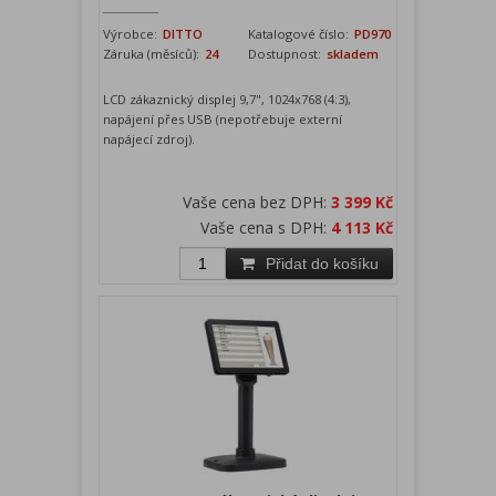
Výrobce:
DITTO
Katalogové číslo:
PD970
Záruka (měsíců):
24
Dostupnost:
skladem
LCD zákaznický displej 9,7", 1024x768 (4:3),
napájení přes USB (nepotřebuje externí
napájecí zdroj).
Vaše cena bez DPH:
3 399 Kč
Vaše cena s DPH:
4 113 Kč
Přidat do košíku