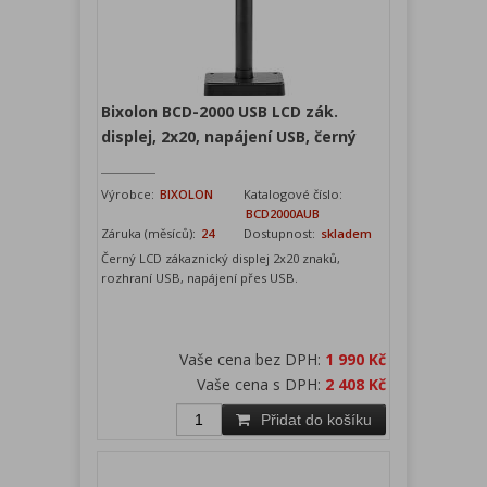
Bixolon BCD-2000 USB LCD zák.
displej, 2x20, napájení USB, černý
Výrobce:
BIXOLON
Katalogové číslo:
BCD2000AUB
Záruka (měsíců):
24
Dostupnost:
skladem
Černý LCD zákaznický displej 2x20 znaků,
rozhraní USB, napájení přes USB.
Vaše cena bez DPH:
1 990 Kč
Vaše cena s DPH:
2 408 Kč
Přidat do košíku