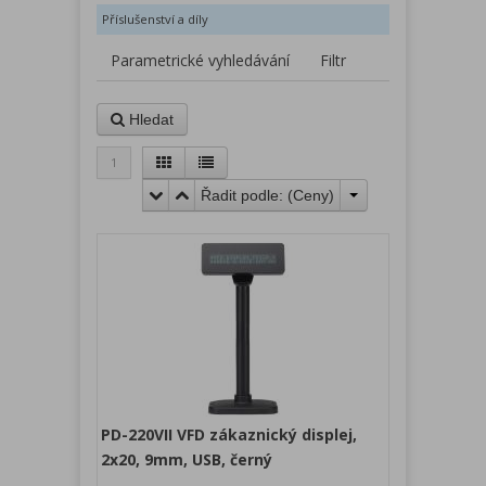
Příslušenství a díly
Parametrické vyhledávání
Filtr
Hledat
1
Řadit podle: (
Ceny
)
PD-220VII VFD zákaznický displej,
2x20, 9mm, USB, černý