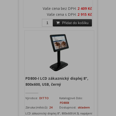
Vaše cena bez DPH:
2 409 Kč
Vaše cena s DPH:
2 915 Kč
Přidat do košíku
PD800-I LCD zákaznický displej 8",
800x600, USB, černý
Výrobce:
DITTO
Katalogové číslo:
PD800I
Záruka (měsíců):
24
Dostupnost:
skladem
LCD zákaznický displej 8", 800x600 (4:3), napájení