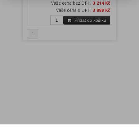
Vaše cena bez DPH:
3 214 Kč
Vaše cena s DPH:
3 889 Kč
Přidat do košíku
1
Menu