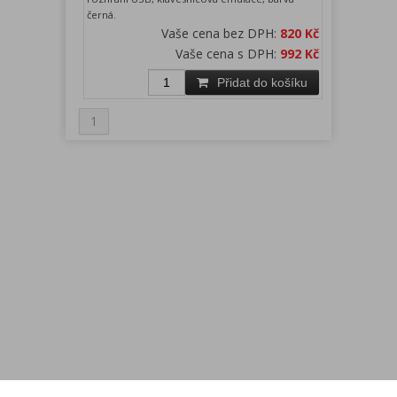
černá.
Vaše cena bez DPH:
820 Kč
Vaše cena s DPH:
992 Kč
Přidat do košíku
1