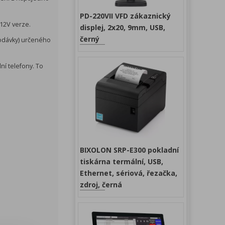
PD-220VII VFD zákaznický
 12V verze.
displej, 2x20, 9mm, USB,
černý
dodávky) určeného
ní telefony. To
BIXOLON SRP-E300 pokladní
tiskárna termální, USB,
Ethernet, sériová, řezačka,
zdroj, černá