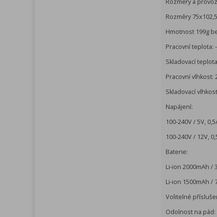
Rozměry a provoz
Rozměry 75x102,
Hmotnost 199g be
Pracovní teplota: 
Skladovací teplota
Pracovní vlhkost:
Skladovací vlhkost
Napájení:
100-240V / 5V, 0,5
100-240V / 12V, 0,
Baterie:
Li-ion 2000mAh / 3
Li-ion 1500mAh / 7
Volitelné přísluše
Odolnost na pád: