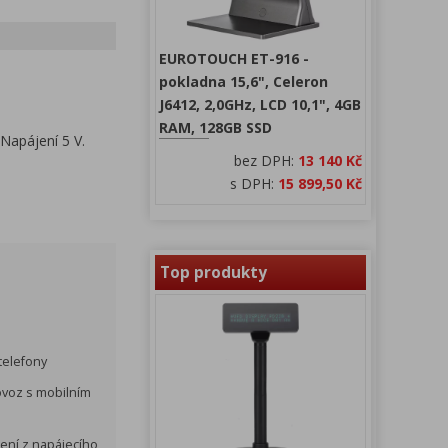
EUROTOUCH ET-916 -
pokladna 15,6", Celeron
J6412, 2,0GHz, LCD 10,1", 4GB
RAM, 128GB SSD
Napájení 5 V.
bez DPH:
13 140 Kč
s DPH:
15 899,50 Kč
Top produkty
 telefony
ovoz s mobilním
jení z napájecího