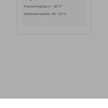
Pracovní teplota: 0 ~ 40 °C°
Skladovací teplota: -40 ~ 50 °C
Menu