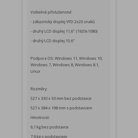
Volitelné příslušenství:
- zákaznický displej VFD 2x20 znaků
- druhý LCD displej 11,6" (1920x1080)
- druhý LCD displej 15,6"
Podpora OS: Windows 11, Windows 10,
Windows 7, Windows 8, Windows 8.1,
Linux
Rozměry:
527 x 330 x 50 mm bez podstavce
527 x 384 x 198 mm s podstavcem
Hmotnost:
6,1 kg bez podstavce
7,9 kg s podstavcem