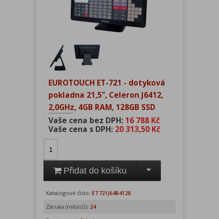
EUROTOUCH ET-721 - dotyková
pokladna 21,5", Celeron J6412,
2,0GHz, 4GB RAM, 128GB SSD
Vaše cena bez DPH:
16 788 Kč
Vaše cena s DPH:
20 313,50 Kč
Přidat do košíku
Katalogové číslo:
ET721J64B4128
Záruka (měsíců):
24