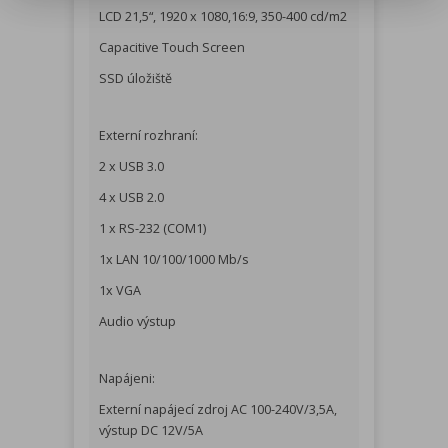
LCD 21,5“, 1920 x 1080,16:9, 350-400 cd/m2
Capacitive Touch Screen
SSD úložiště
Externí rozhraní:
2 x USB 3.0
4 x USB 2.0
1 x RS-232 (COM1)
1x LAN 10/100/1000 Mb/s
1x VGA
Audio výstup
Napájeni:
Externí napájecí zdroj AC 100-240V/3,5A,
výstup DC 12V/5A