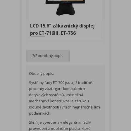
LCD 15,6" zákaznický displej
pro ET-716III, ET-756
Podrobný popis
Obecný popis:
Systémy řady ET-700 jsou již tradičně
pracanty v kategorii kompaktních
dotykových systémů. Jedinečná
mechanická konstrukce je zárukou
dlouhé životnosti i v těch nejnáročnějších
podmínkách.
Skříň je vyvedena v elegantním SLIM
provedení z odolného plastu, které