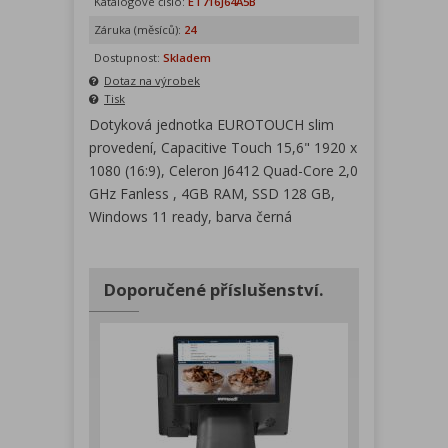
Katalogové číslo:
ET716J64A5B
Záruka (měsíců):
24
Dostupnost:
Skladem
Dotaz na výrobek
Tisk
Dotyková jednotka EUROTOUCH slim
provedení, Capacitive Touch 15,6" 1920 x
1080 (16:9), Celeron J6412 Quad-Core 2,0
GHz Fanless , 4GB RAM, SSD 128 GB,
Windows 11 ready, barva černá
Doporučené příslušenství.