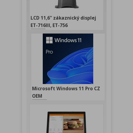
LCD 11,6" zákaznický displej
ET-716III, ET-756
Microsoft Windows 11 Pro CZ
OEM