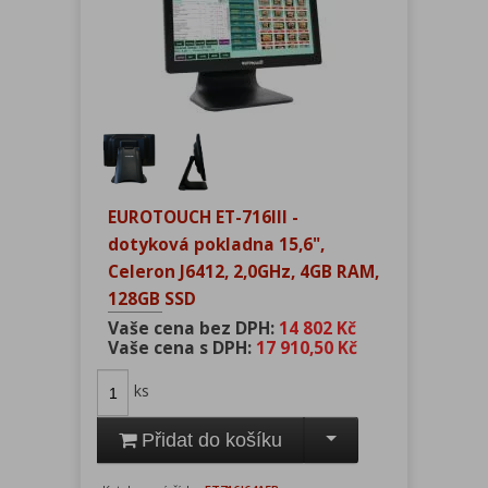
EUROTOUCH ET-716III -
dotyková pokladna 15,6",
Celeron J6412, 2,0GHz, 4GB RAM,
128GB SSD
Vaše cena bez DPH:
14 802 Kč
Vaše cena s DPH:
17 910,50 Kč
ks
Přidat do košíku