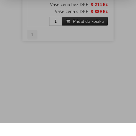
Vaše cena bez DPH:
3 214 Kč
Vaše cena s DPH:
3 889 Kč
Přidat do košíku
1
Menu