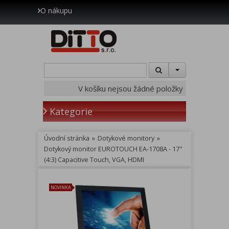
O nákupu
V košíku nejsou žádné položky
Kategorie
Úvodní stránka
»
Dotykové monitory
»
Dotykový monitor EUROTOUCH EA-1708A - 17"
(4:3) Capacitive Touch, VGA, HDMI
NOVINKA