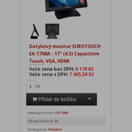
Dotykový monitor EUROTOUCH
EA-1708A - 17" (4:3) Capacitive
Touch, VGA, HDMI
Vaše cena bez DPH:
6 170 Kč
Vaše cena s DPH:
7 465,50 Kč
ks
Přidat do košíku
Katalogové číslo:
EA1708A
Záruka (měsíců):
24
Dostupnost:
Skladem