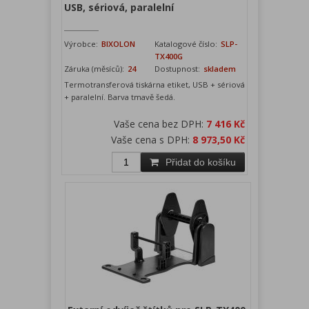
USB, sériová, paralelní
Výrobce:
BIXOLON
Katalogové číslo:
SLP-
TX400G
Záruka (měsíců):
24
Dostupnost:
skladem
Termotransferová tiskárna etiket, USB + sériová
+ paralelní. Barva tmavě šedá.
Vaše cena bez DPH:
7 416 Kč
Vaše cena s DPH:
8 973,50 Kč
Přidat do košíku