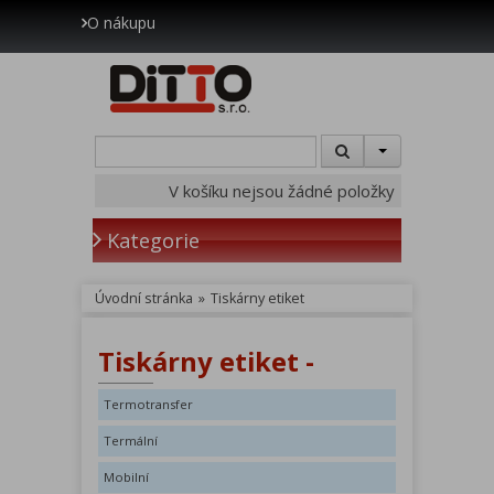
O nákupu
V košíku nejsou žádné položky
Kategorie
Úvodní stránka
»
Tiskárny etiket
Tiskárny etiket -
Termotransfer
Termální
Mobilní